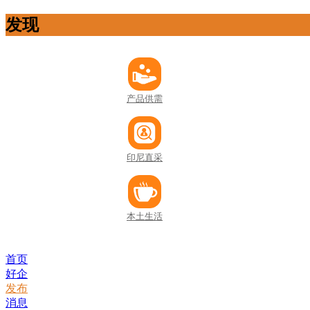
发现
产品供需
印尼直采
本土生活
首页
好企
发布
消息