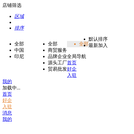
店铺筛选
区域
排序
默认排序
全部
全部
全部
最新加入
中国
商贸服务
印尼
品牌企业
全局导航
源头工厂
首页
贸易批发
好企
入驻
我的
加载中...
首页
好企
入驻
消息
我的