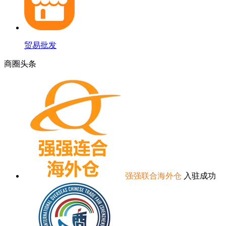
贸易批发
商圈
头条
强强联合海外仓
入驻成功