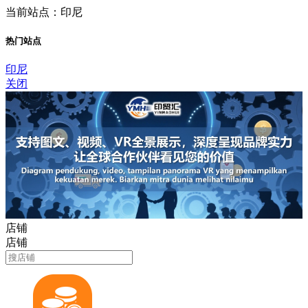
当前站点：印尼
热门站点
印尼
关闭
店铺
店铺