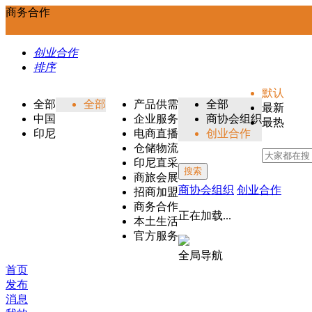
商务合作
创业合作
排序
默认
全部
全部
产品供需
全部
最新
中国
企业服务
商协会组织
最热
印尼
电商直播
创业合作
仓储物流
印尼直采
搜索
商旅会展
商协会组织
创业合作
招商加盟
商务合作
正在加载...
本土生活
官方服务
全局导航
首页
发布
消息