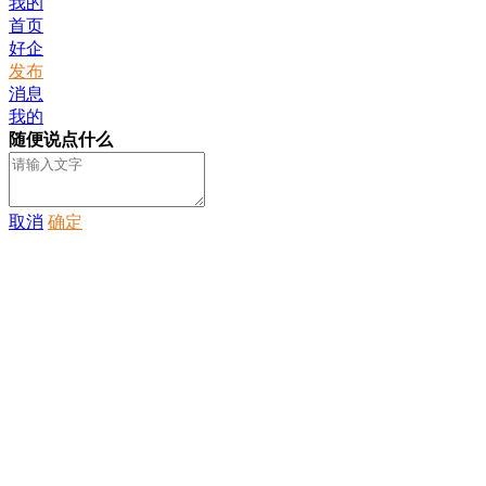
我的
首页
好企
发布
消息
我的
随便说点什么
取消
确定