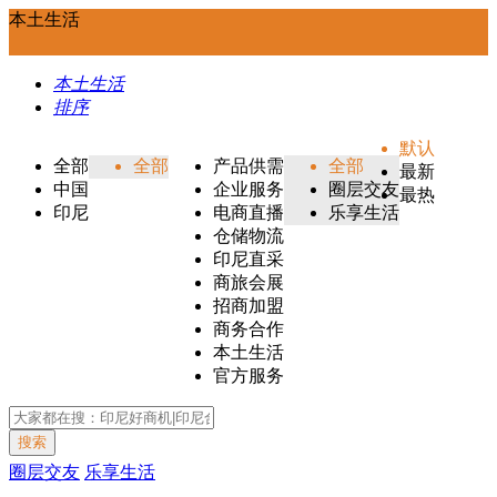
本土生活
本土生活
排序
默认
全部
全部
产品供需
全部
最新
中国
企业服务
圈层交友
最热
印尼
电商直播
乐享生活
仓储物流
印尼直采
商旅会展
招商加盟
商务合作
本土生活
官方服务
搜索
圈层交友
乐享生活