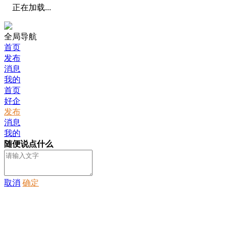
正在加载...
全局导航
首页
发布
消息
我的
首页
好企
发布
消息
我的
随便说点什么
取消
确定