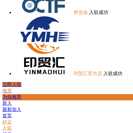
侨交会
入驻成功
印贸汇官方店
入驻成功
立即入驻
推荐
为你推荐
新入
最新加入
首页
好企
入驻