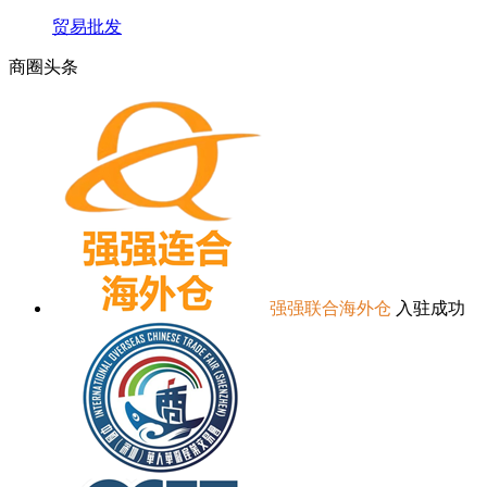
贸易批发
商圈
头条
强强联合海外仓
入驻成功